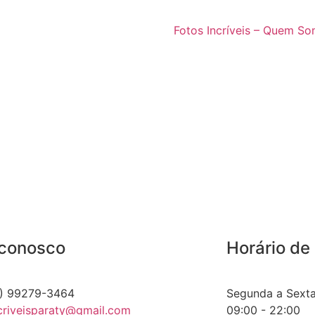
Fotos Incríveis – Quem S
 conosco
Horário de
) 99279-3464
Segunda a Sext
criveisparaty@gmail.com
09:00 - 22:00