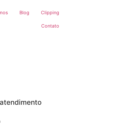
omos
Blog
Clipping
Contato
 atendimento
a