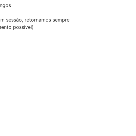
ngos
em sessão, retornamos sempre
ento possível)