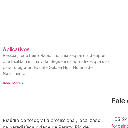
Aplicativos
Pessoal, tudo bem? Rapidinho uma sequencia de apps
que facilitam minha vida! Seguem os aplicativos que uso
para fotografar: Exstate Golden Hour Horário de
Nascimento
Read More »
Fale
+55(24
Estúdio de fotografia profissional, localizado
fotosin
na paradisíaca cidade de Paraty, Rio de