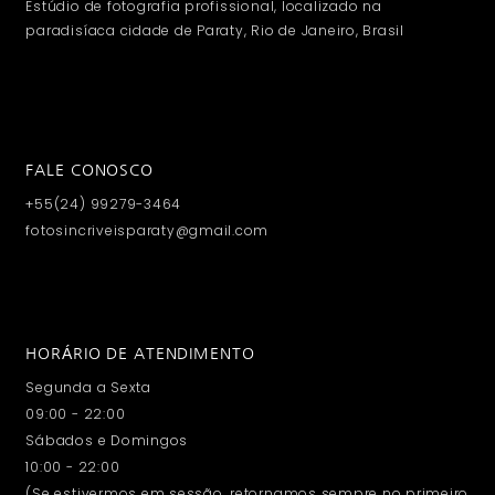
Estúdio de fotografia profissional, localizado na
paradisíaca cidade de Paraty, Rio de Janeiro, Brasil
FALE CONOSCO
+55(24) 99279-3464
fotosincriveisparaty@gmail.com
HORÁRIO DE ATENDIMENTO
Segunda a Sexta
09:00 - 22:00
Sábados e Domingos
10:00 - 22:00
(Se estivermos em sessão, retornamos sempre no primeiro