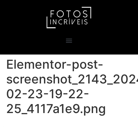
Elementor-post-
screenshot_2143_202
02-23-19-22-
25_4117a1e9.png