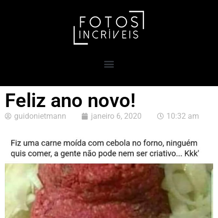
Feliz ano novo!
guidonietmann
janeiro 6, 2020
10:32 am