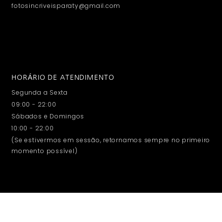
fotosincriveisparaty@gmail.com
HORÁRIO DE ATENDIMENTO
Segunda a Sexta
09:00 - 22:00
Sábados e Domingos
10:00 - 22:00
(Se estivermos em sessão, retornamos sempre no primeiro
momento possível)