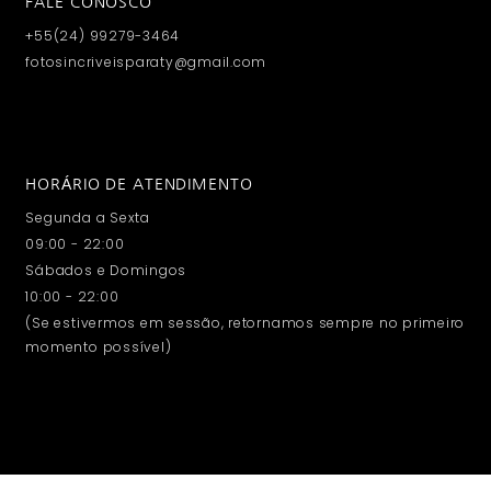
FALE CONOSCO
+55(24) 99279-3464
fotosincriveisparaty@gmail.com
HORÁRIO DE ATENDIMENTO
Segunda a Sexta
09:00 - 22:00
Sábados e Domingos
10:00 - 22:00
(Se estivermos em sessão, retornamos sempre no primeiro
momento possível)