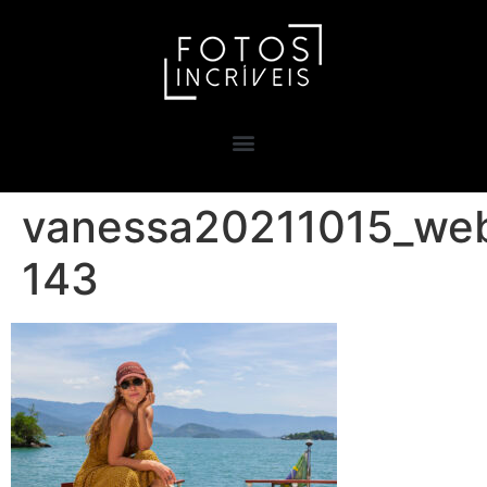
vanessa20211015_web
143