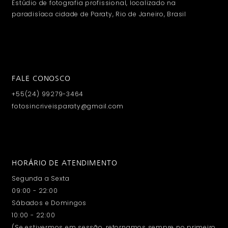
Estúdio de fotografia profissional, localizado na
paradisíaca cidade de Paraty, Rio de Janeiro, Brasil
FALE CONOSCO
+55(24) 99279-3464
fotosincriveisparaty@gmail.com
HORÁRIO DE ATENDIMENTO
Segunda a Sexta
09:00 - 22:00
Sábados e Domingos
10:00 - 22:00
(Se estivermos em sessão, retornamos sempre no primeiro