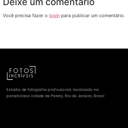
Deixe um comentário
Você precisa fazer o
login
para publicar um comentário.
Estúdio de fotografia profissional, localizado na
paradisíaca cidade de Paraty, Rio de Janeiro, Brasil