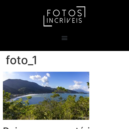
foto_1