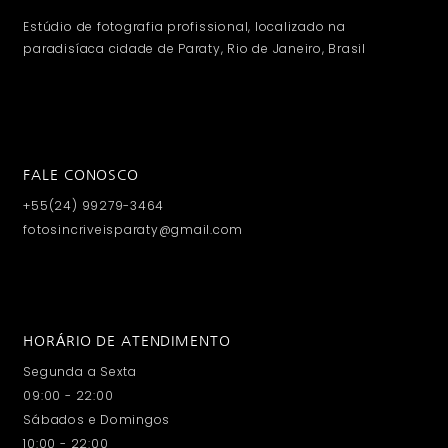
Estúdio de fotografia profissional, localizado na
paradisíaca cidade de Paraty, Rio de Janeiro, Brasil
FALE CONOSCO
+55(24) 99279-3464
fotosincriveisparaty@gmail.com
HORÁRIO DE ATENDIMENTO
Segunda a Sexta
09:00 - 22:00
Sábados e Domingos
10:00 - 22:00