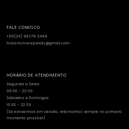
FALE CONOSCO
+55(24) 99279-3464
fotosincriveisparaty@gmail.com
HORÁRIO DE ATENDIMENTO
Segunda a Sexta
09:00 - 22:00
Sábados e Domingos
10:00 - 22:00
(Se estivermos em sessão, retornamos sempre no primeiro
momento possível)