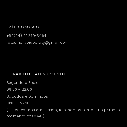
FALE CONOSCO
+55(24) 99279-3464
fotosincriveisparaty@gmail.com
HORÁRIO DE ATENDIMENTO
Segunda a Sexta
09:00 - 22:00
Sábados e Domingos
10:00 - 22:00
(Se estivermos em sessão, retornamos sempre no primeiro
momento possível)