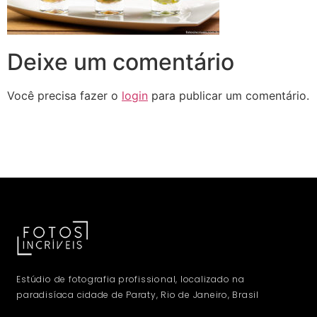
Deixe um comentário
Você precisa fazer o
login
para publicar um comentário.
Estúdio de fotografia profissional, localizado na
paradisíaca cidade de Paraty, Rio de Janeiro, Brasil