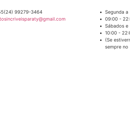
55(24) 99279-3464
Segunda a 
tosincriveisparaty@gmail.com
09:00 - 22
Sábados e
10:00 - 22
(Se estive
sempre no 