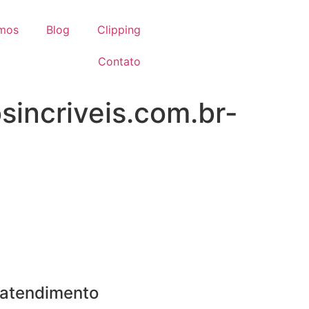
omos
Blog
Clipping
Contato
incriveis.com.br-
 atendimento