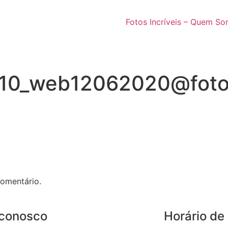
Fotos Incríveis – Quem S
10_web12062020@fotos
omentário.
 conosco
Horário de