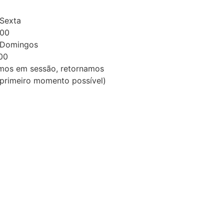
Sexta
:00
 Domingos
:00
rmos em sessão, retornamos
primeiro momento possível)