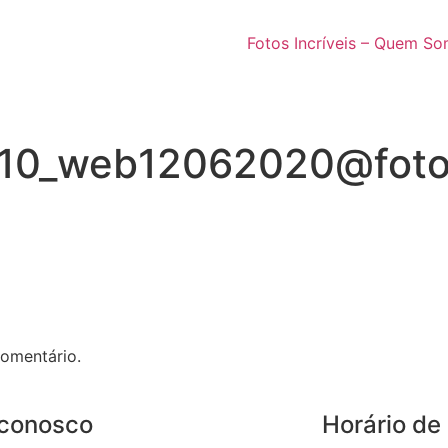
Fotos Incríveis – Quem S
10_web12062020@fotos
omentário.
 conosco
Horário de