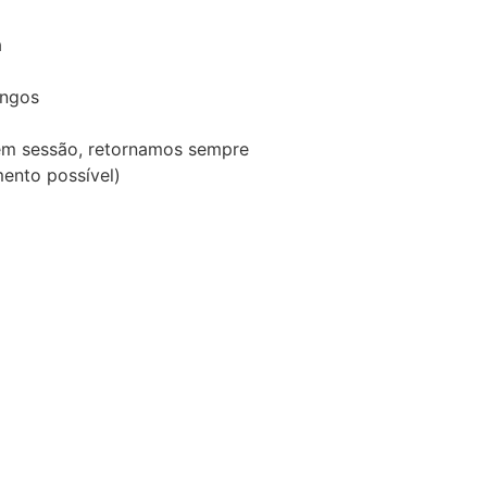
a
ngos
em sessão, retornamos sempre
ento possível)