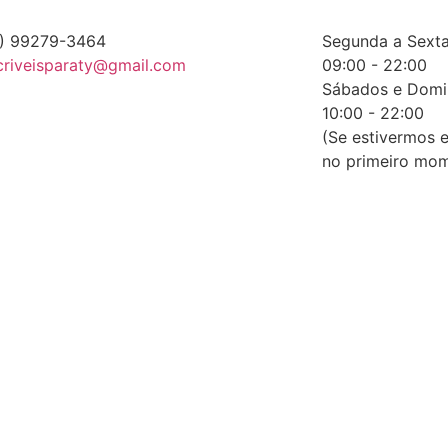
) 99279-3464
Segunda a Sext
criveisparaty@gmail.com
09:00 - 22:00
Sábados e Domi
10:00 - 22:00
(Se estivermos 
no primeiro mom