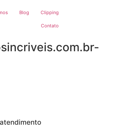
omos
Blog
Clipping
Contato
incriveis.com.br-
 atendimento