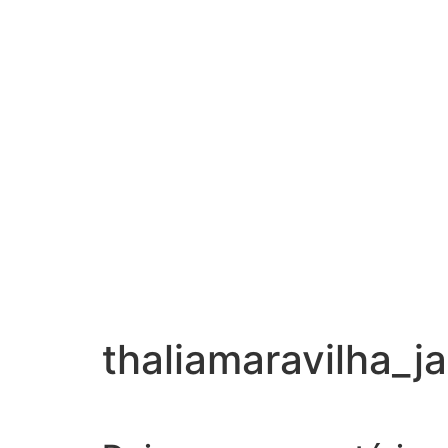
thaliamaravilha_j