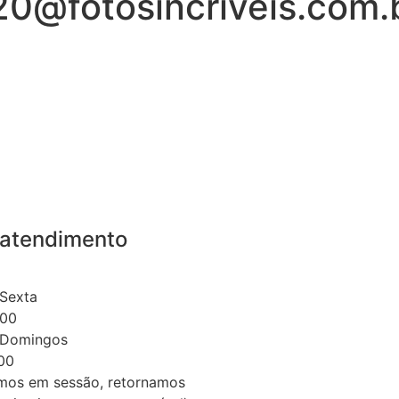
0@fotosincriveis.com.
 atendimento
Sexta
:00
 Domingos
:00
rmos em sessão, retornamos