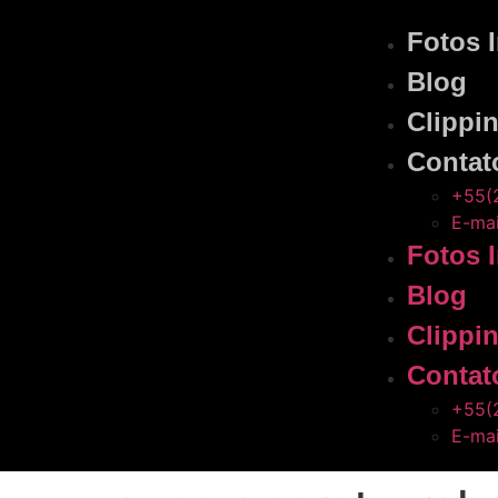
Fotos 
Blog
Clippi
Contat
+55(
E-mai
Fotos 
Blog
Clippi
Contat
+55(
E-mai