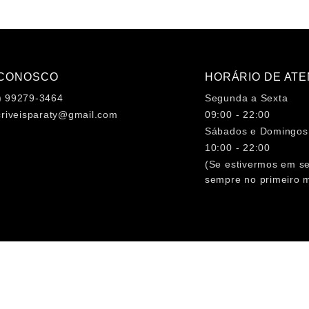
 CONOSCO
HORÁRIO DE AT
) 99279-3464
Segunda a Sexta
criveisparaty@gmail.com
09:00 - 22:00
Sábados e Domingos
10:00 - 22:00
(Se estivermos em s
sempre no primeiro 