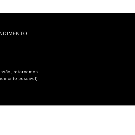
ENDIMENTO
essão, retornamos
momento possível)