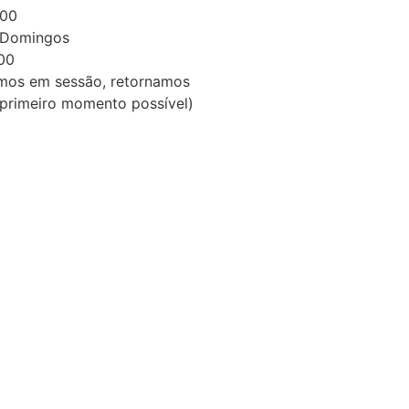
:00
 Domingos
:00
rmos em sessão, retornamos
primeiro momento possível)