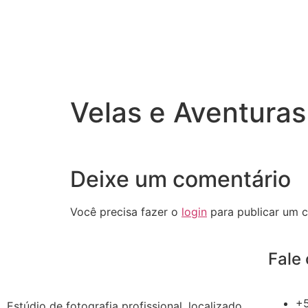
Velas e Aventuras
Deixe um comentário
Você precisa fazer o
login
para publicar um c
Fale
+
Estúdio de fotografia profissional, localizado