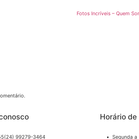
Fotos Incríveis – Quem S
omentário.
 conosco
Horário de
55(24) 99279-3464
Segunda a 