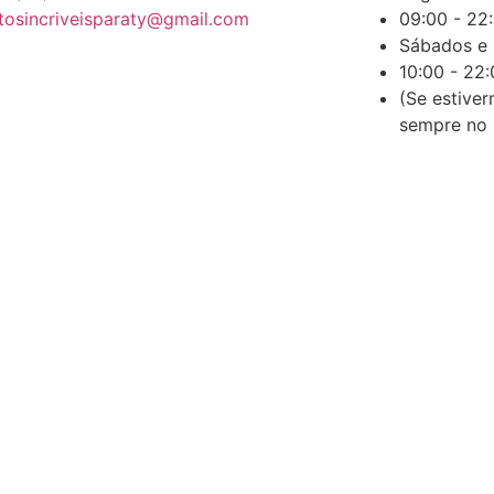
tosincriveisparaty@gmail.com
09:00 - 22
Sábados e
10:00 - 22
(Se estive
sempre no 