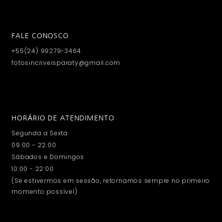
FALE CONOSCO
+55(24) 99279-3464
fotosincriveisparaty@gmail.com
HORÁRIO DE ATENDIMENTO
Segunda a Sexta
09:00 - 22:00
Sábados e Domingos
10:00 - 22:00
(Se estivermos em sessão, retornamos sempre no primeiro
momento possível)