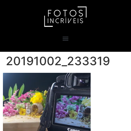
20191002_233319